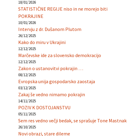
18/01/2026
STATISTIČNE REGIJE niso in ne morejo biti
POKRAJINE
10/01/2026
Intervju z dr. Dušanom Plutom
26/12/2025
Kako do miru v Ukrajini
12/12/2025
Marčevske ide za slovensko demokracijo
12/12/2025
Zakon o ustanovitvi pokrajin …
08/12/2025
Evropska unija gospodarsko zaostaja
03/12/2025
Zakaj še vedno nimamo pokrajin
14/11/2025
POZIV K DOSTOJANSTVU
05/11/2025
Sem res vedno večji bedak, se sprašuje Tone Mastnak
26/10/2025
Novi obrazi, stare dileme