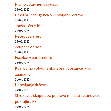
Pismo ustavnemu sodišču
16/06/2026
Umetna inteligenca o upravljanju države
26/05/2026
Janša – četrtič
24/05/2026
Recept za afero
15/05/2026
Zaupana oblast
05/05/2026
Escobar v parlamentu
26/04/2026
Kdaj bomo volivci lahko izbrali poslance, ki jim
zaupamo !
11/04/2026
Upravljanje države
24/03/2026
Strokovna skupina za pripravo modela ustanovitve
pokrajin v RS
10/03/2026