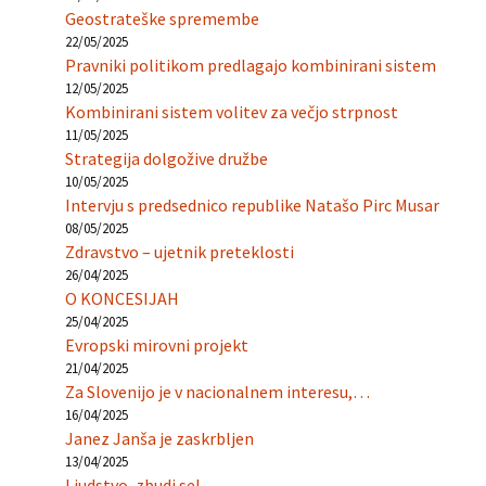
Geostrateške spremembe
22/05/2025
Pravniki politikom predlagajo kombinirani sistem
12/05/2025
Kombinirani sistem volitev za večjo strpnost
11/05/2025
Strategija dolgožive družbe
10/05/2025
Intervju s predsednico republike Natašo Pirc Musar
08/05/2025
Zdravstvo – ujetnik preteklosti
26/04/2025
O KONCESIJAH
25/04/2025
Evropski mirovni projekt
21/04/2025
Za Slovenijo je v nacionalnem interesu,…
16/04/2025
Janez Janša je zaskrbljen
13/04/2025
Ljudstvo, zbudi se!