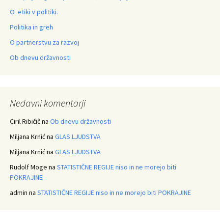
O etiki v politiki.
Politika in greh
O partnerstvu za razvoj
Ob dnevu državnosti
Nedavni komentarji
Ciril Ribičič
na
Ob dnevu državnosti
Miljana Krnić
na
GLAS LJUDSTVA
Miljana Krnić
na
GLAS LJUDSTVA
Rudolf Moge
na
STATISTIČNE REGIJE niso in ne morejo biti
POKRAJINE
admin
na
STATISTIČNE REGIJE niso in ne morejo biti POKRAJINE