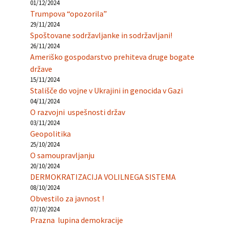
01/12/2024
Trumpova “opozorila”
29/11/2024
Spoštovane sodržavljanke in sodržavljani!
26/11/2024
Ameriško gospodarstvo prehiteva druge bogate
države
15/11/2024
Stališče do vojne v Ukrajini in genocida v Gazi
04/11/2024
O razvojni uspešnosti držav
03/11/2024
Geopolitika
25/10/2024
O samoupravljanju
20/10/2024
DERMOKRATIZACIJA VOLILNEGA SISTEMA
08/10/2024
Obvestilo za javnost !
07/10/2024
Prazna lupina demokracije