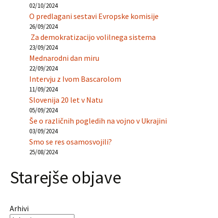
02/10/2024
O predlagani sestavi Evropske komisije
26/09/2024
Za demokratizacijo volilnega sistema
23/09/2024
Mednarodni dan miru
22/09/2024
Intervju z Ivom Bascarolom
11/09/2024
Slovenija 20 let v Natu
05/09/2024
Še o različnih pogledih na vojno v Ukrajini
03/09/2024
Smo se res osamosvojili?
25/08/2024
Starejše objave
Arhivi