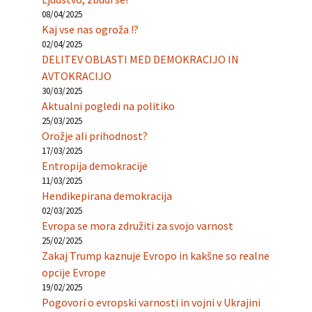
08/04/2025
Kaj vse nas ogroža !?
02/04/2025
DELITEV OBLASTI MED DEMOKRACIJO IN
AVTOKRACIJO
30/03/2025
Aktualni pogledi na politiko
25/03/2025
Orožje ali prihodnost?
17/03/2025
Entropija demokracije
11/03/2025
Hendikepirana demokracija
02/03/2025
Evropa se mora združiti za svojo varnost
25/02/2025
Zakaj Trump kaznuje Evropo in kakšne so realne
opcije Evrope
19/02/2025
Pogovori o evropski varnosti in vojni v Ukrajini