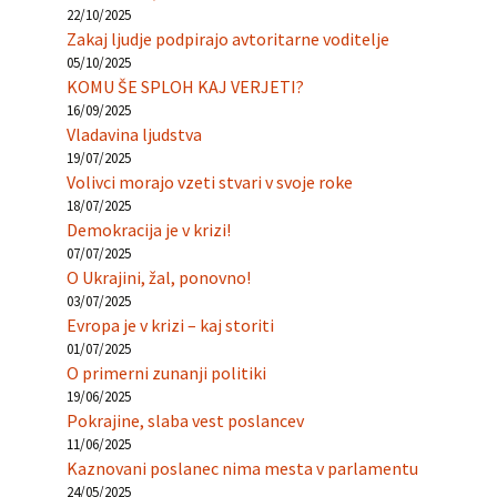
22/10/2025
Zakaj ljudje podpirajo avtoritarne voditelje
05/10/2025
KOMU ŠE SPLOH KAJ VERJETI?
16/09/2025
Vladavina ljudstva
19/07/2025
Volivci morajo vzeti stvari v svoje roke
18/07/2025
Demokracija je v krizi!
07/07/2025
O Ukrajini, žal, ponovno!
03/07/2025
Evropa je v krizi – kaj storiti
01/07/2025
O primerni zunanji politiki
19/06/2025
Pokrajine, slaba vest poslancev
11/06/2025
Kaznovani poslanec nima mesta v parlamentu
24/05/2025