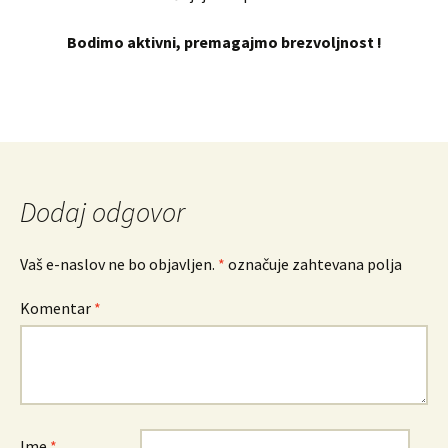
Bodimo aktivni, premagajmo brezvoljnost !
Dodaj odgovor
Vaš e-naslov ne bo objavljen.
*
označuje zahtevana polja
Komentar
*
Ime
*