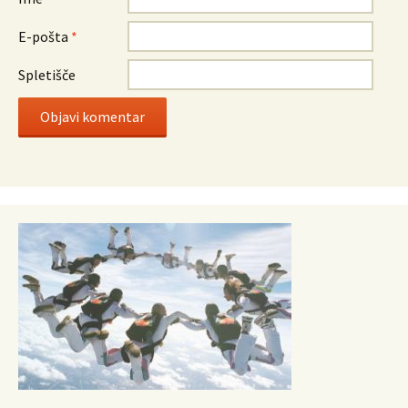
E-pošta
*
Spletišče