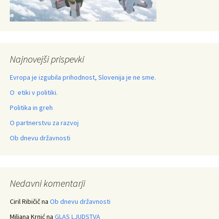
Najnovejši prispevki
Evropa je izgubila prihodnost, Slovenija je ne sme.
O etiki v politiki.
Politika in greh
O partnerstvu za razvoj
Ob dnevu državnosti
Nedavni komentarji
Ciril Ribičič
na
Ob dnevu državnosti
Miljana Krnić
na
GLAS LJUDSTVA