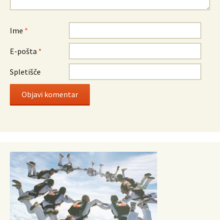
Ime
*
E-pošta
*
Spletišče