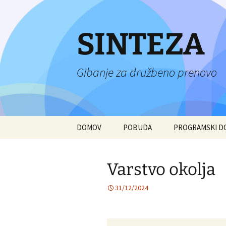
Preskoči
na
vsebino
SINTEZA
Gibanje za družbeno prenovo
DOMOV
POBUDA
PROGRAMSKI 
Varstvo okolja
31/12/2024