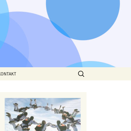
Išči:
KONTAKT