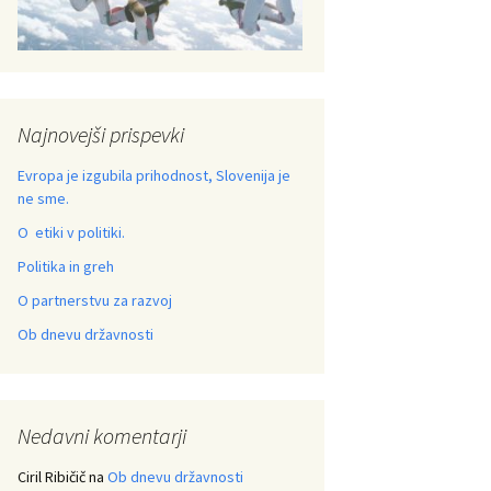
Najnovejši prispevki
Evropa je izgubila prihodnost, Slovenija je
ne sme.
O etiki v politiki.
Politika in greh
O partnerstvu za razvoj
Ob dnevu državnosti
Nedavni komentarji
Ciril Ribičič
na
Ob dnevu državnosti