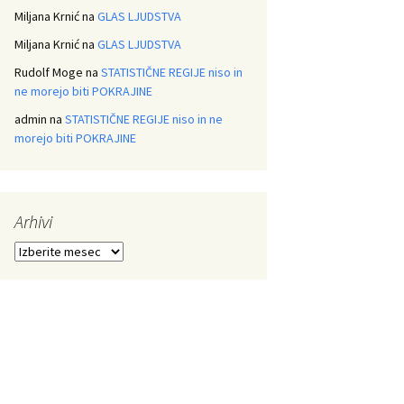
Miljana Krnić
na
GLAS LJUDSTVA
Miljana Krnić
na
GLAS LJUDSTVA
Rudolf Moge
na
STATISTIČNE REGIJE niso in
ne morejo biti POKRAJINE
admin
na
STATISTIČNE REGIJE niso in ne
morejo biti POKRAJINE
Arhivi
Arhivi