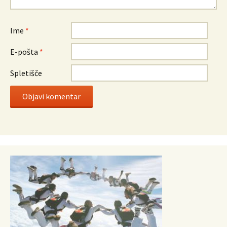
Ime
*
E-pošta
*
Spletišče