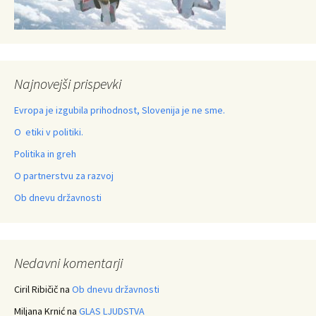
Najnovejši prispevki
Evropa je izgubila prihodnost, Slovenija je ne sme.
O etiki v politiki.
Politika in greh
O partnerstvu za razvoj
Ob dnevu državnosti
Nedavni komentarji
Ciril Ribičič
na
Ob dnevu državnosti
Miljana Krnić
na
GLAS LJUDSTVA