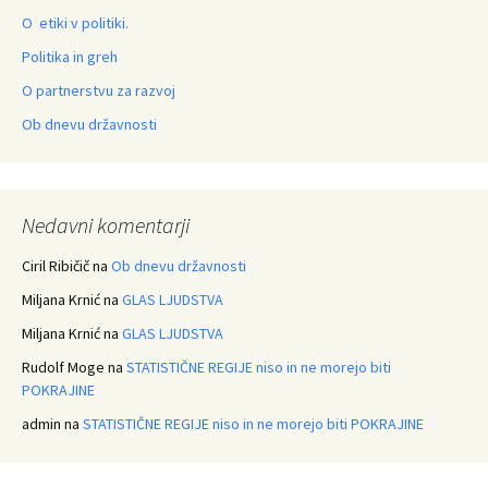
O etiki v politiki.
Politika in greh
O partnerstvu za razvoj
Ob dnevu državnosti
Nedavni komentarji
Ciril Ribičič
na
Ob dnevu državnosti
Miljana Krnić
na
GLAS LJUDSTVA
Miljana Krnić
na
GLAS LJUDSTVA
Rudolf Moge
na
STATISTIČNE REGIJE niso in ne morejo biti
POKRAJINE
admin
na
STATISTIČNE REGIJE niso in ne morejo biti POKRAJINE