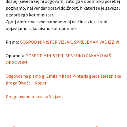
doslej (seveda še) ni odgovoril, zato ga v opomniku posebej
pozivamo, naj vendar opravi dolžnost, h kateri se je zavezal
z zaprisego kot minister.
Zgolj v informativne namene zdaj na Sintezini strani
objavljamo tako pismo kot opomnik.
Pismo:
GOSPOD MINISTER VIZJAK, SPREJEMAM VAŠ IZZIV!
Opomnik:
GOSPOD MINISTER, ŠE VEDNO ČAKAMO VAŠ
ODGOVOR!
Odgovor na pismo g. Emila Milana Pintarja glede železniške
proge Divača – Koper
Drugo pismo ministru Vizjaku