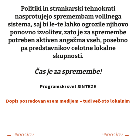
Politiki in strankarski tehnokrati
nasprotujejo spremembam volilnega
sistema, saj bi le-te lahko ogrozile njihovo
ponovno izvolitev,
zato je za spremembe
potreben aktiven angažma vseh, posebno
pa predstavnikov celotne lokalne
skupnosti.
Čas je za spremembe!
Programski svet SINTEZE
Dopis posredovan vsem medijem – tudi več-sto lokalnim
←
%naslov
%naslov
→