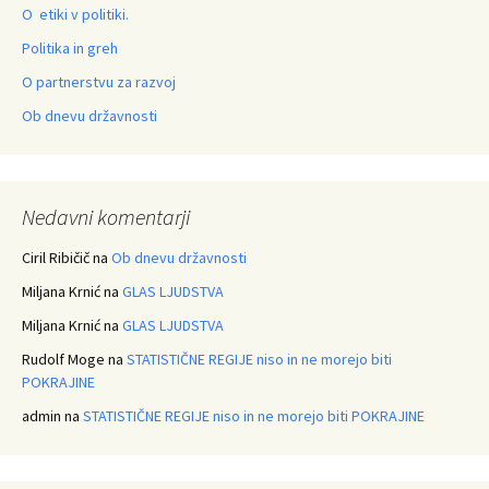
O etiki v politiki.
Politika in greh
O partnerstvu za razvoj
Ob dnevu državnosti
Nedavni komentarji
Ciril Ribičič
na
Ob dnevu državnosti
Miljana Krnić
na
GLAS LJUDSTVA
Miljana Krnić
na
GLAS LJUDSTVA
Rudolf Moge
na
STATISTIČNE REGIJE niso in ne morejo biti
POKRAJINE
admin
na
STATISTIČNE REGIJE niso in ne morejo biti POKRAJINE