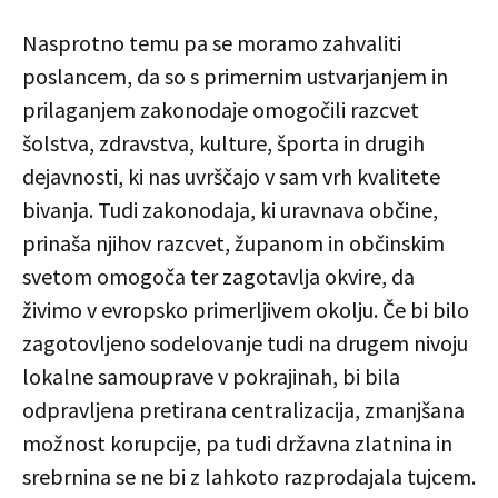
Nasprotno temu pa se moramo zahvaliti
poslancem, da so s primernim ustvarjanjem in
prilaganjem zakonodaje omogočili razcvet
šolstva, zdravstva, kulture, športa in drugih
dejavnosti, ki nas uvrščajo v sam vrh kvalitete
bivanja. Tudi zakonodaja, ki uravnava občine,
prinaša njihov razcvet, županom in občinskim
svetom omogoča ter zagotavlja okvire, da
živimo v evropsko primerljivem okolju. Če bi bilo
zagotovljeno sodelovanje tudi na drugem nivoju
lokalne samouprave v pokrajinah, bi bila
odpravljena pretirana centralizacija, zmanjšana
možnost korupcije, pa tudi državna zlatnina in
srebrnina se ne bi z lahkoto razprodajala tujcem.