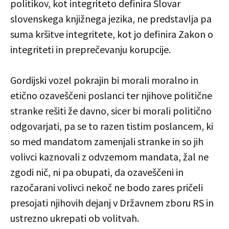
politikov, kot integriteto definira Slovar
slovenskega knjižnega jezika, ne predstavlja pa
suma kršitve integritete, kot jo definira Zakon o
integriteti in preprečevanju korupcije.
Gordijski vozel pokrajin bi morali moralno in
etično ozaveščeni poslanci ter njihove politične
stranke rešiti že davno, sicer bi morali politično
odgovarjati, pa se to razen tistim poslancem, ki
so med mandatom zamenjali stranke in so jih
volivci kaznovali z odvzemom mandata, žal ne
zgodi nič, ni pa obupati, da ozaveščeni in
razočarani volivci nekoč ne bodo zares pričeli
presojati njihovih dejanj v Državnem zboru RS in
ustrezno ukrepati ob volitvah.