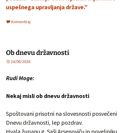
uspešnega upravljanja države.”
Komentiraj
Ob dnevu državnosti
24/06/2026
Rudi Moge:
Nekaj misli ob dnevu državnosti
Spoštovani prisotni na slovesnosti posvečeni
Dnevu državnosti, lep pozdrav.
Hvala županu g. Saši Arsenoviču in poveljniku