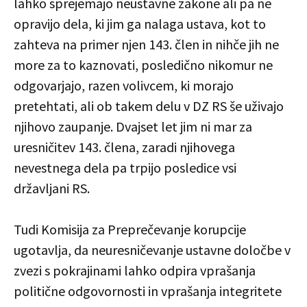
lahko sprejemajo neustavne zakone ali pa ne
opravijo dela, ki jim ga nalaga ustava, kot to
zahteva na primer njen 143. člen in nihče jih ne
more za to kaznovati, posledično nikomur ne
odgovarjajo, razen volivcem, ki morajo
pretehtati, ali ob takem delu v DZ RS še uživajo
njihovo zaupanje. Dvajset let jim ni mar za
uresničitev 143. člena, zaradi njihovega
nevestnega dela pa trpijo posledice vsi
državljani RS.
Tudi Komisija za Preprečevanje korupcije
ugotavlja, da neuresničevanje ustavne določbe v
zvezi s pokrajinami lahko odpira vprašanja
politične odgovornosti in vprašanja integritete