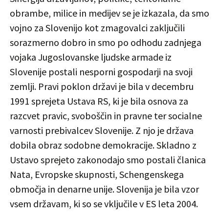
obrambe, milice in medijev se je izkazala, da smo
vojno za Slovenijo kot zmagovalci zaključili
sorazmerno dobro in smo po odhodu zadnjega
vojaka Jugoslovanske ljudske armade iz
Slovenije postali nesporni gospodarji na svoji
zemlji. Pravi poklon državi je bila v decembru
1991 sprejeta Ustava RS, ki je bila osnova za
razcvet pravic, svoboščin in pravne ter socialne
varnosti prebivalcev Slovenije. Z njo je država
dobila obraz sodobne demokracije. Skladno z
Ustavo sprejeto zakonodajo smo postali članica
Nata, Evropske skupnosti, Schengenskega
območja in denarne unije. Slovenija je bila vzor
vsem državam, ki so se vključile v ES leta 2004.