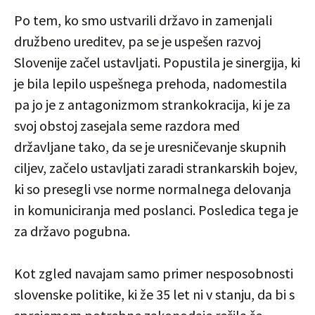
Po tem, ko smo ustvarili državo in zamenjali
družbeno ureditev, pa se je uspešen razvoj
Slovenije začel ustavljati. Popustila je sinergija, ki
je bila lepilo uspešnega prehoda, nadomestila
pa jo je z antagonizmom strankokracija, ki je za
svoj obstoj zasejala seme razdora med
državljane tako, da se je uresničevanje skupnih
ciljev, začelo ustavljati zaradi strankarskih bojev,
ki so presegli vse norme normalnega delovanja
in komuniciranja med poslanci. Posledica tega je
za državo pogubna.
Kot zgled navajam samo primer nesposobnosti
slovenske politike, ki že 35 let ni v stanju, da bi s