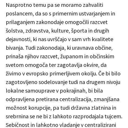
Nasprotno temu pa se moramo zahvaliti
poslancem, da so s primernim ustvarjanjem in
prilaganjem zakonodaje omogočili razcvet
šolstva, zdravstva, kulture, športa in drugih
dejavnosti, ki nas uvrščajo v sam vrh kvalitete
bivanja. Tudi zakonodaja, ki uravnava občine,
prinaša njihov razcvet, županom in občinskim
svetom omogoča ter zagotavlja okvire, da
živimo v evropsko primerljivem okolju. Če bi bilo
zagotovljeno sodelovanje tudi na drugem nivoju
lokalne samouprave v pokrajinah, bi bila
odpravljena pretirana centralizacija, zmanjšana
možnost korupcije, pa tudi državna zlatnina in
srebrnina se ne bi z lahkoto razprodajala tujcem.
Sebičnost in lahkotno vladanje v centralizirani