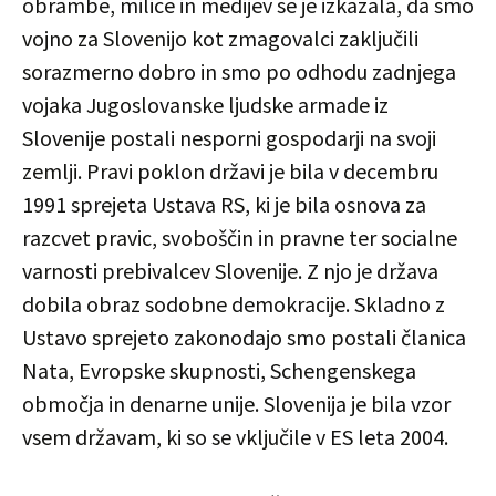
obrambe, milice in medijev se je izkazala, da smo
vojno za Slovenijo kot zmagovalci zaključili
sorazmerno dobro in smo po odhodu zadnjega
vojaka Jugoslovanske ljudske armade iz
Slovenije postali nesporni gospodarji na svoji
zemlji. Pravi poklon državi je bila v decembru
1991 sprejeta Ustava RS, ki je bila osnova za
razcvet pravic, svoboščin in pravne ter socialne
varnosti prebivalcev Slovenije. Z njo je država
dobila obraz sodobne demokracije. Skladno z
Ustavo sprejeto zakonodajo smo postali članica
Nata, Evropske skupnosti, Schengenskega
območja in denarne unije. Slovenija je bila vzor
vsem državam, ki so se vključile v ES leta 2004.