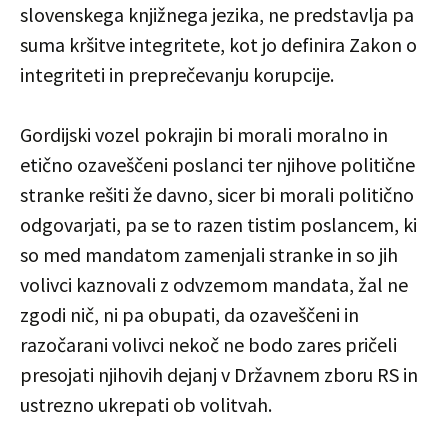
slovenskega knjižnega jezika, ne predstavlja pa
suma kršitve integritete, kot jo definira Zakon o
integriteti in preprečevanju korupcije.
Gordijski vozel pokrajin bi morali moralno in
etično ozaveščeni poslanci ter njihove politične
stranke rešiti že davno, sicer bi morali politično
odgovarjati, pa se to razen tistim poslancem, ki
so med mandatom zamenjali stranke in so jih
volivci kaznovali z odvzemom mandata, žal ne
zgodi nič, ni pa obupati, da ozaveščeni in
razočarani volivci nekoč ne bodo zares pričeli
presojati njihovih dejanj v Državnem zboru RS in
ustrezno ukrepati ob volitvah.