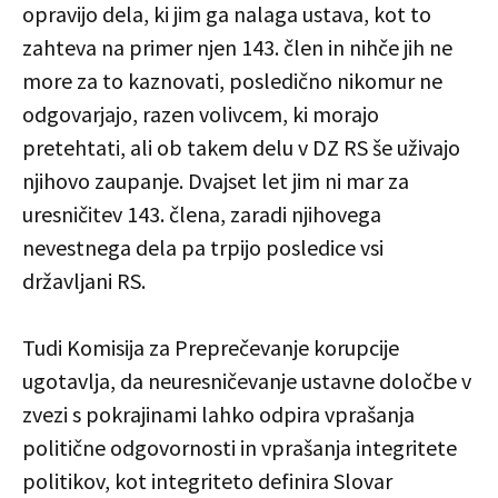
opravijo dela, ki jim ga nalaga ustava, kot to
zahteva na primer njen 143. člen in nihče jih ne
more za to kaznovati, posledično nikomur ne
odgovarjajo, razen volivcem, ki morajo
pretehtati, ali ob takem delu v DZ RS še uživajo
njihovo zaupanje. Dvajset let jim ni mar za
uresničitev 143. člena, zaradi njihovega
nevestnega dela pa trpijo posledice vsi
državljani RS.
Tudi Komisija za Preprečevanje korupcije
ugotavlja, da neuresničevanje ustavne določbe v
zvezi s pokrajinami lahko odpira vprašanja
politične odgovornosti in vprašanja integritete
politikov, kot integriteto definira Slovar