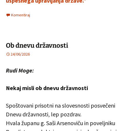
uspešnega upravljanja države.”
Komentiraj
Ob dnevu državnosti
24/06/2026
Rudi Moge:
Nekaj misli ob dnevu državnosti
Spoštovani prisotni na slovesnosti posvečeni
Dnevu državnosti, lep pozdrav.
Hvala županu g. Saši Arsenoviču in poveljniku