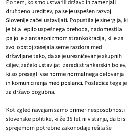
Po tem, ko smo ustvarili državo in zamenjali
družbeno ureditev, pa se je uspešen razvoj
Slovenije začel ustavljati. Popustila je sinergija, ki
je bila lepilo uspešnega prehoda, nadomestila
pa jo je z antagonizmom strankokracija, ki je za
svoj obstoj zasejala seme razdora med
državljane tako, da se je uresničevanje skupnih
ciljev, začelo ustavljati zaradi strankarskih bojev,
ki so presegli vse norme normalnega delovanja
in komuniciranja med poslanci. Posledica tega je
za državo pogubna.
Kot zgled navajam samo primer nesposobnosti
slovenske politike, ki že 35 let ni v stanju, da bi s
sprejemom potrebne zakonodaje rešila še