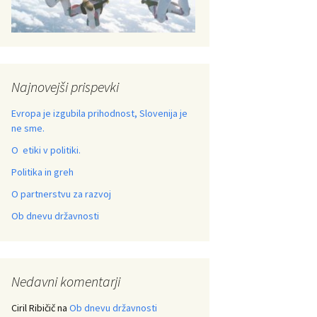
Najnovejši prispevki
Evropa je izgubila prihodnost, Slovenija je
ne sme.
O etiki v politiki.
Politika in greh
O partnerstvu za razvoj
Ob dnevu državnosti
Nedavni komentarji
Ciril Ribičič
na
Ob dnevu državnosti