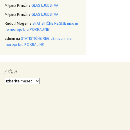
Miljana Krnić
na
GLAS LJUDSTVA
Miljana Krnić
na
GLAS LJUDSTVA
Rudolf Moge
na
STATISTIČNE REGIJE niso in
ne morejo biti POKRAJINE
admin
na
STATISTIČNE REGIJE niso in ne
morejo biti POKRAJINE
Arhivi
Arhivi