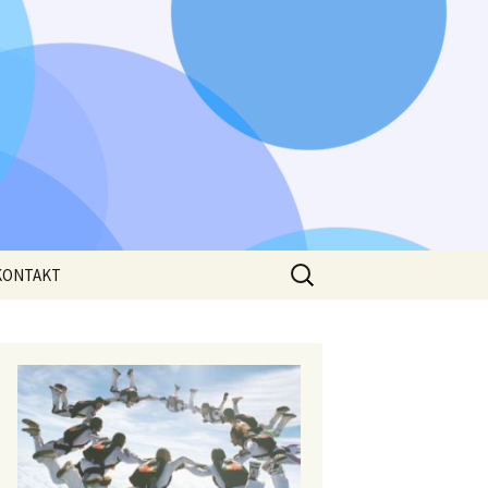
Išči:
KONTAKT