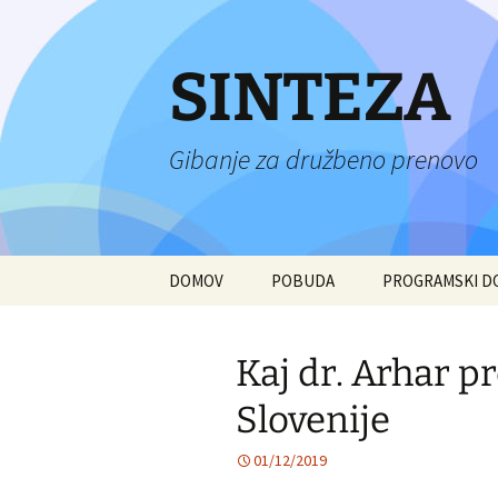
Preskoči
na
vsebino
SINTEZA
Gibanje za družbeno prenovo
DOMOV
POBUDA
PROGRAMSKI 
Kaj dr. Arhar p
Slovenije
01/12/2019