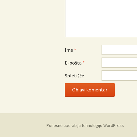
Ime
*
E-pošta
*
Spletišče
Ponosno uporablja tehnologijo WordPress