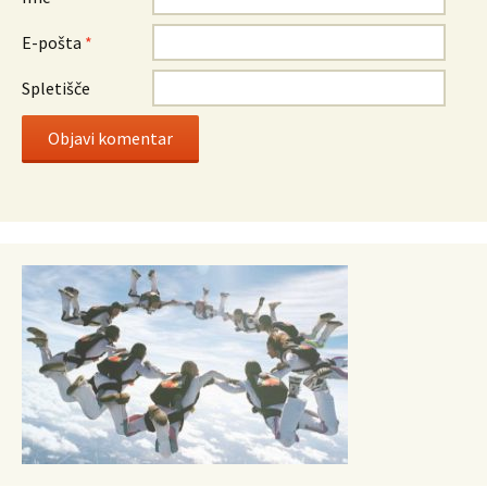
E-pošta
*
Spletišče