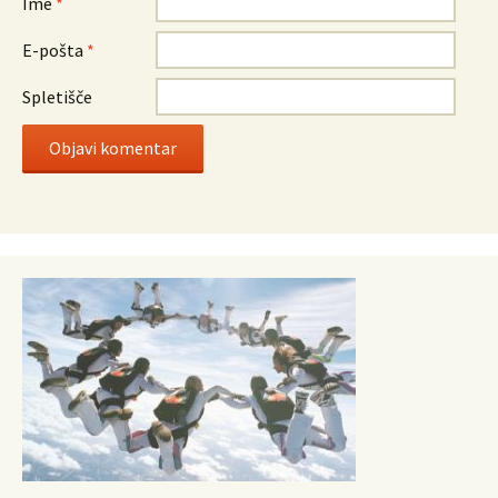
Ime
*
E-pošta
*
Spletišče