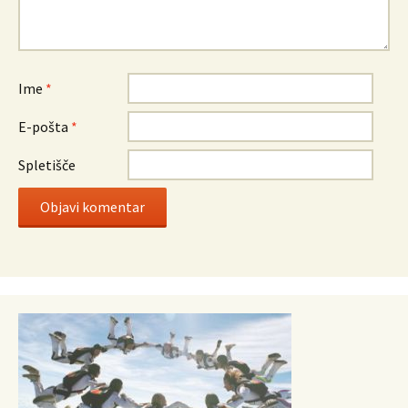
Ime
*
E-pošta
*
Spletišče