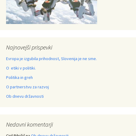
Najnovejši prispevki
Evropa je izgubila prihodnost, Slovenija je ne sme.
O etiki v politiki.
Politika in greh
O partnerstvu za razvoj
Ob dnevu državnosti
Nedavni komentarji
Ciril Ribičič
na
Ob dnevu državnosti