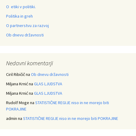
O etiki v politiki.
Politika in greh
O partnerstvu za razvoj
Ob dnevu državnosti
Nedavni komentarji
Ciril Ribičič
na
Ob dnevu državnosti
Miljana Krnić
na
GLAS LJUDSTVA
Miljana Krnić
na
GLAS LJUDSTVA
Rudolf Moge
na
STATISTIČNE REGIJE niso in ne morejo biti
POKRAJINE
admin
na
STATISTIČNE REGIJE niso in ne morejo biti POKRAJINE