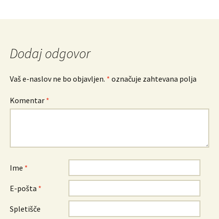
Dodaj odgovor
Vaš e-naslov ne bo objavljen.
*
označuje zahtevana polja
Komentar
*
Ime
*
E-pošta
*
Spletišče