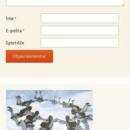
Ime
*
E-pošta
*
Spletišče