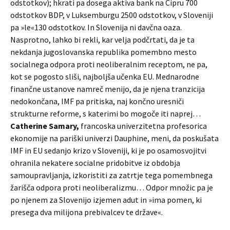
odstotkov); hkrati pa dosega aktiva bank na Cipru 700
odstotkov BDP, v Luksemburgu 2500 odstotkov, v Sloveniji
pa »le«130 odstotkov. In Slovenija ni davčna oaza.
Nasprotno, lahko bi rekli, kar velja podčrtati, da je ta
nekdanja jugoslovanska republika pomembno mesto
socialnega odpora proti neoliberalnim receptom, ne pa,
kot se pogosto sliši, najboljša učenka EU. Mednarodne
finančne ustanove namreč menijo, da je njena tranzicija
nedokončana, IMF pa pritiska, naj končno uresniči
strukturne reforme, s katerimi bo mogoče iti naprej…
Catherine Samary,
francoska univerzitetna profesorica
ekonomije na pariški univerzi Dauphine, meni, da poskušata
IMF in EU sedanjo krizo v Sloveniji, ki je po osamosvojitvi
ohranila nekatere socialne pridobitve iz obdobja
samoupravljanja, izkoristiti za zatrtje tega pomembnega
žarišča odpora proti neoliberalizmu… Odpor množic pa je
po njenem za Slovenijo izjemen adut in »ima pomen, ki
presega dva milijona prebivalcev te države«.