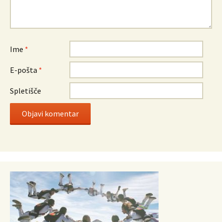
Ime
*
E-pošta
*
Spletišče