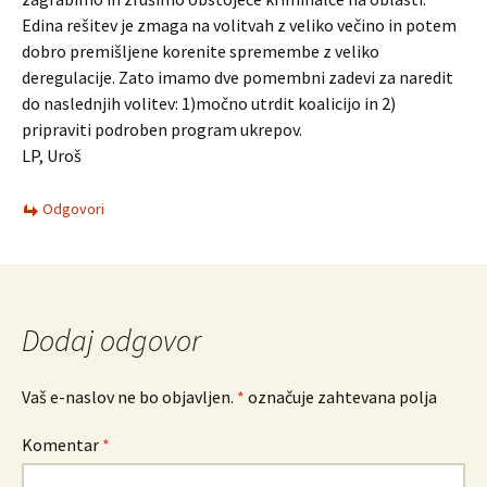
Edina rešitev je zmaga na volitvah z veliko večino in potem
dobro premišljene korenite spremembe z veliko
deregulacije. Zato imamo dve pomembni zadevi za naredit
do naslednjih volitev: 1)močno utrdit koalicijo in 2)
pripraviti podroben program ukrepov.
LP, Uroš
Odgovori
Dodaj odgovor
Vaš e-naslov ne bo objavljen.
*
označuje zahtevana polja
Komentar
*