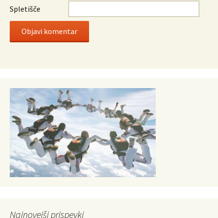
Spletišče
Najnovejši prispevki