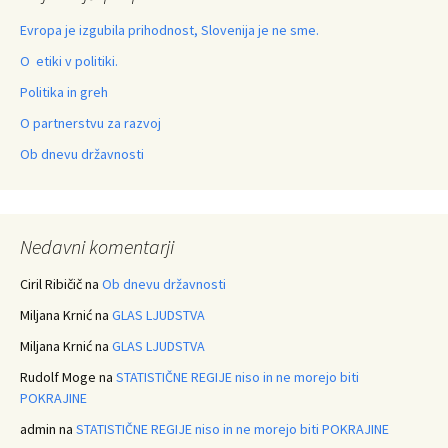
Evropa je izgubila prihodnost, Slovenija je ne sme.
O etiki v politiki.
Politika in greh
O partnerstvu za razvoj
Ob dnevu državnosti
Nedavni komentarji
Ciril Ribičič
na
Ob dnevu državnosti
Miljana Krnić
na
GLAS LJUDSTVA
Miljana Krnić
na
GLAS LJUDSTVA
Rudolf Moge
na
STATISTIČNE REGIJE niso in ne morejo biti
POKRAJINE
admin
na
STATISTIČNE REGIJE niso in ne morejo biti POKRAJINE