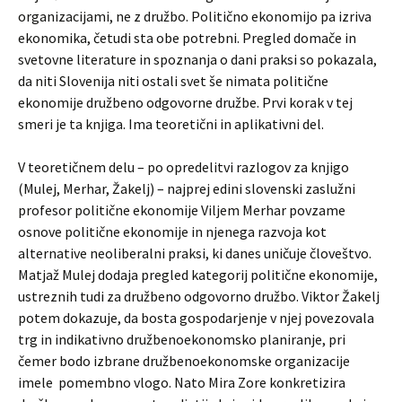
organizacijami, ne z družbo. Politično ekonomijo pa izriva
ekonomika, četudi sta obe potrebni. Pregled domače in
svetovne literature in spoznanja o dani praksi so pokazala,
da niti Slovenija niti ostali svet še nimata politične
ekonomije družbeno odgovorne družbe. Prvi korak v tej
smeri je ta knjiga. Ima teoretični in aplikativni del.
V teoretičnem delu – po opredelitvi razlogov za knjigo
(Mulej, Merhar, Žakelj) – najprej edini slovenski zaslužni
profesor politične ekonomije Viljem Merhar povzame
osnove politične ekonomije in njenega razvoja kot
alternative neoliberalni praksi, ki danes uničuje človeštvo.
Matjaž Mulej dodaja pregled kategorij politične ekonomije,
ustreznih tudi za družbeno odgovorno družbo. Viktor Žakelj
potem dokazuje, da bosta gospodarjenje v njej povezovala
trg in indikativno družbenoekonomsko planiranje, pri
čemer bodo izbrane družbenoekonomske organizacije
imele pomembno vlogo. Nato Mira Zore konkretizira