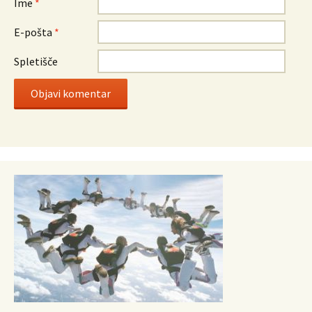
Ime
*
E-pošta
*
Spletišče