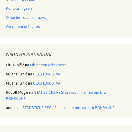
Politika in greh
O partnerstvu za razvoj
Ob dnevu državnosti
Nedavni komentarji
Ciril Ribičič
na
Ob dnevu državnosti
Miljana Krnić
na
GLAS LJUDSTVA
Miljana Krnić
na
GLAS LJUDSTVA
Rudolf Moge
na
STATISTIČNE REGIJE niso in ne morejo biti
POKRAJINE
admin
na
STATISTIČNE REGIJE niso in ne morejo biti POKRAJINE