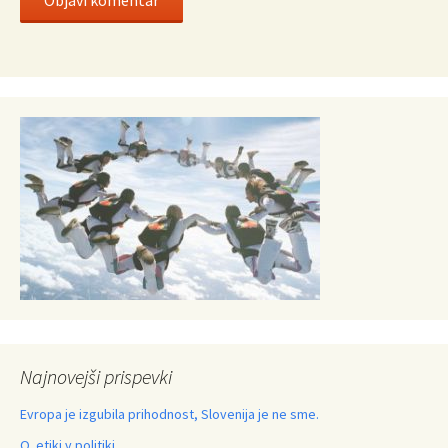
Najnovejši prispevki
Evropa je izgubila prihodnost, Slovenija je ne sme.
O etiki v politiki.