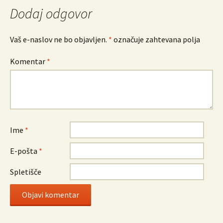
Dodaj odgovor
Vaš e-naslov ne bo objavljen.
*
označuje zahtevana polja
Komentar
*
Ime
*
E-pošta
*
Spletišče