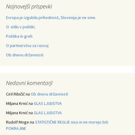
Najnovejši prispevki
Evropa je izgubila prihodnost, Slovenija je ne sme.
O etiki v politiki.
Politika in greh
O partnerstvu za razvoj
Ob dnevu državnosti
Nedavni komentarji
Ciril Ribičič
na
Ob dnevu državnosti
Miljana Krnić
na
GLAS LJUDSTVA
Miljana Krnić
na
GLAS LJUDSTVA
Rudolf Moge
na
STATISTIČNE REGIJE niso in ne morejo biti
POKRAJINE