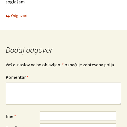
soglašam
Odgovori
Dodaj odgovor
Vaš e-naslov ne bo objavljen.
*
označuje zahtevana polja
Komentar
*
Ime
*