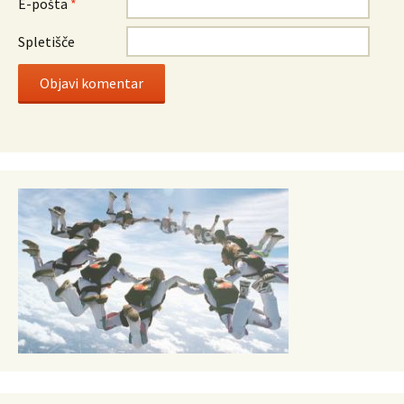
E-pošta
*
Spletišče