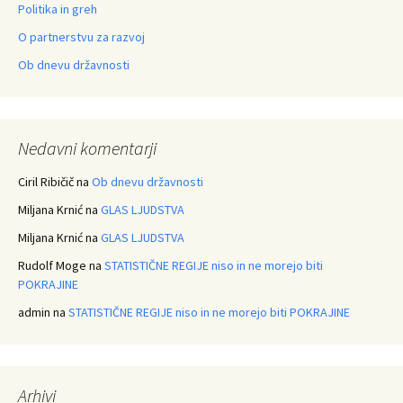
Politika in greh
O partnerstvu za razvoj
Ob dnevu državnosti
Nedavni komentarji
Ciril Ribičič
na
Ob dnevu državnosti
Miljana Krnić
na
GLAS LJUDSTVA
Miljana Krnić
na
GLAS LJUDSTVA
Rudolf Moge
na
STATISTIČNE REGIJE niso in ne morejo biti
POKRAJINE
admin
na
STATISTIČNE REGIJE niso in ne morejo biti POKRAJINE
Arhivi