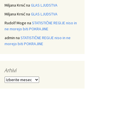
Miljana Krnić
na
GLAS LJUDSTVA
Miljana Krnić
na
GLAS LJUDSTVA
Rudolf Moge
na
STATISTIČNE REGIJE niso in
ne morejo biti POKRAJINE
admin
na
STATISTIČNE REGIJE niso in ne
morejo biti POKRAJINE
Arhivi
Arhivi