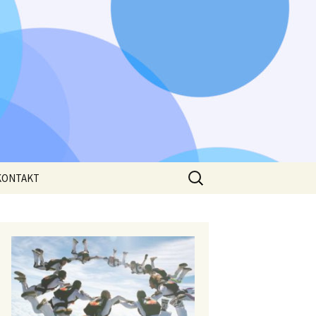
Išči:
KONTAKT