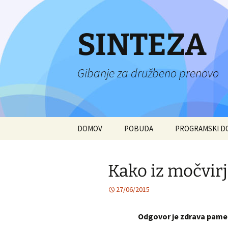
Preskoči
na
vsebino
SINTEZA
Gibanje za družbeno prenovo
DOMOV
POBUDA
PROGRAMSKI 
Kako iz močvirj
27/06/2015
Odgovor je zdrava pamet