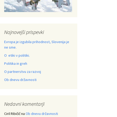
Najnovejši prispevki
Evropa je izgubila prihodnost, Slovenija je
ne sme.
O etiki v politiki.
Politika in greh
O partnerstvu za razvoj
Ob dnevu državnosti
Nedavni komentarji
Ciril Ribičič
na
Ob dnevu državnosti