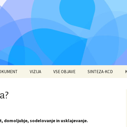
DOKUMENT
VIZIJA
VSE OBJAVE
SINTEZA-KCD
a?
, domoljubje, sodelovanje in usklajevanje.