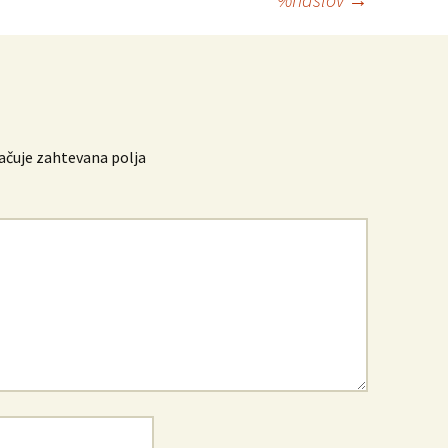
čuje zahtevana polja