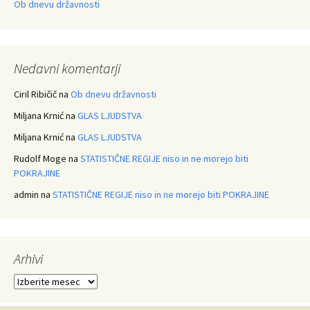
Ob dnevu državnosti
Nedavni komentarji
Ciril Ribičič
na
Ob dnevu državnosti
Miljana Krnić
na
GLAS LJUDSTVA
Miljana Krnić
na
GLAS LJUDSTVA
Rudolf Moge
na
STATISTIČNE REGIJE niso in ne morejo biti
POKRAJINE
admin
na
STATISTIČNE REGIJE niso in ne morejo biti POKRAJINE
Arhivi
Arhivi