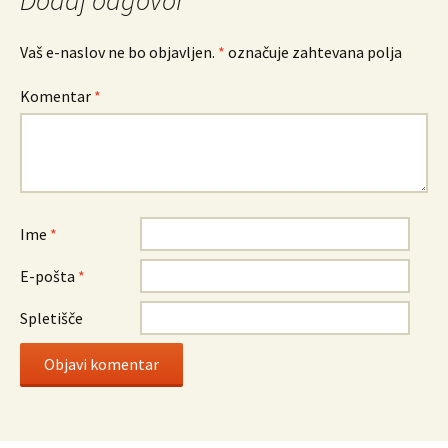
Dodaj odgovor
Vaš e-naslov ne bo objavljen.
*
označuje zahtevana polja
Komentar
*
Ime
*
E-pošta
*
Spletišče