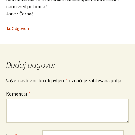
nami vred potonila?
Janez Černač
Odgovori
Dodaj odgovor
Vaš e-naslov ne bo objavljen.
*
označuje zahtevana polja
Komentar
*