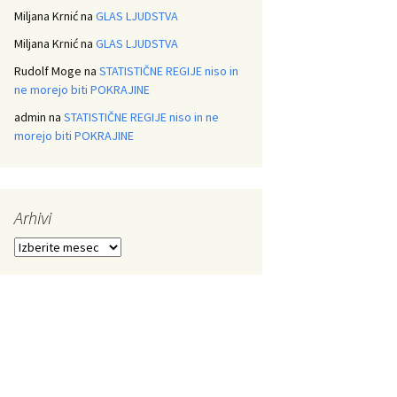
Miljana Krnić
na
GLAS LJUDSTVA
Miljana Krnić
na
GLAS LJUDSTVA
Rudolf Moge
na
STATISTIČNE REGIJE niso in
ne morejo biti POKRAJINE
admin
na
STATISTIČNE REGIJE niso in ne
morejo biti POKRAJINE
Arhivi
Arhivi