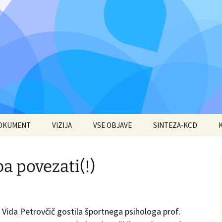
DOKUMENT
VIZIJA
VSE OBJAVE
SINTEZA-KCD
ba povezati(!)
Vida Petrovčič gostila športnega psihologa prof.