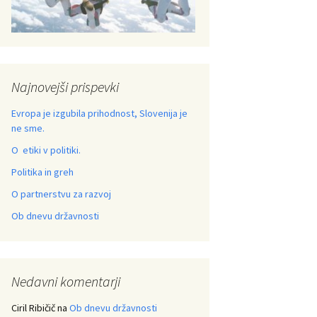
Najnovejši prispevki
Evropa je izgubila prihodnost, Slovenija je
ne sme.
O etiki v politiki.
Politika in greh
O partnerstvu za razvoj
Ob dnevu državnosti
Nedavni komentarji
Ciril Ribičič
na
Ob dnevu državnosti