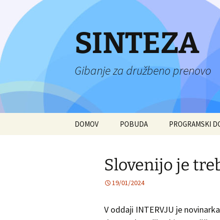
Preskoči
na
vsebino
SINTEZA
Gibanje za družbeno prenovo
DOMOV
POBUDA
PROGRAMSKI 
Slovenijo je tre
19/01/2024
V oddaji INTERVJU je novinarka 