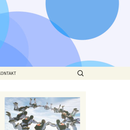
Išči:
KONTAKT