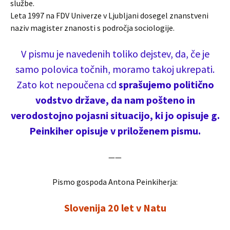
službe.
Leta 1997 na FDV Univerze v Ljubljani dosegel znanstveni
naziv magister znanosti s področja sociologije.
V pismu je navedenih toliko dejstev, da, če je
samo polovica točnih, moramo takoj ukrepati.
Zato kot nepoučena cd
sprašujemo politično
vodstvo države, da nam pošteno in
verodostojno pojasni situacijo, ki jo opisuje g.
Peinkiher opisuje v priloženem pismu.
——
Pismo gospoda Antona Peinkiherja:
Slovenija 20 let v Natu