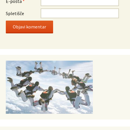
E-pošta
*
Spletišče