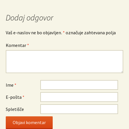
Dodaj odgovor
Vaš e-naslov ne bo objavljen.
*
označuje zahtevana polja
Komentar
*
Ime
*
E-pošta
*
Spletišče