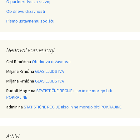
O partnerstvu za razvoj
Ob dnevu državnosti
Pismo ustavnemu sodišču
Nedavni komentarji
Ciril Ribičič
na
Ob dnevu državnosti
Miljana Krnić
na
GLAS LJUDSTVA
Miljana Krnić
na
GLAS LJUDSTVA
Rudolf Moge
na
STATISTIČNE REGIJE niso in ne morejo biti
POKRAJINE
admin
na
STATISTIČNE REGIJE niso in ne morejo biti POKRAJINE
Arhivi