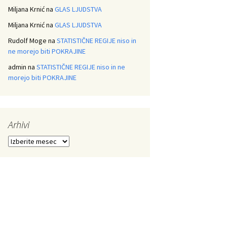
Miljana Krnić
na
GLAS LJUDSTVA
Miljana Krnić
na
GLAS LJUDSTVA
Rudolf Moge
na
STATISTIČNE REGIJE niso in
ne morejo biti POKRAJINE
admin
na
STATISTIČNE REGIJE niso in ne
morejo biti POKRAJINE
Arhivi
Arhivi