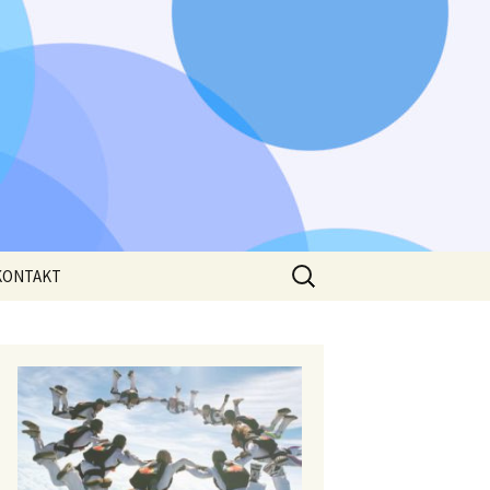
Išči:
KONTAKT