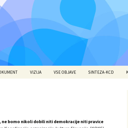
DOKUMENT
VIZIJA
VSE OBJAVE
SINTEZA-KCD
ne bomo nikoli dobili niti demokracije niti pravice