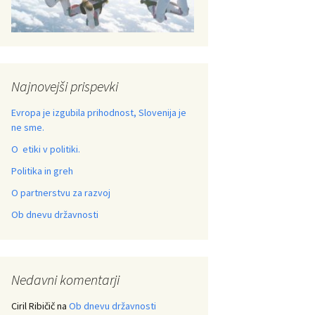
Najnovejši prispevki
Evropa je izgubila prihodnost, Slovenija je
ne sme.
O etiki v politiki.
Politika in greh
O partnerstvu za razvoj
Ob dnevu državnosti
Nedavni komentarji
Ciril Ribičič
na
Ob dnevu državnosti