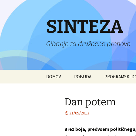
Preskoči
na
vsebino
SINTEZA
Gibanje za družbeno prenovo
DOMOV
POBUDA
PROGRAMSKI 
Dan potem
31/05/2013
Brez boja, predvsem političnega, 