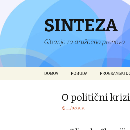
Preskoči
na
vsebino
SINTEZA
Gibanje za družbeno prenovo
DOMOV
POBUDA
PROGRAMSKI 
O politični krizi
11/02/2020