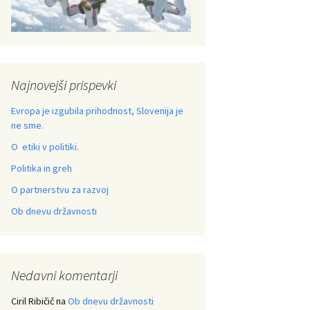
Najnovejši prispevki
Evropa je izgubila prihodnost, Slovenija je
ne sme.
O etiki v politiki.
Politika in greh
O partnerstvu za razvoj
Ob dnevu državnosti
Nedavni komentarji
Ciril Ribičič
na
Ob dnevu državnosti