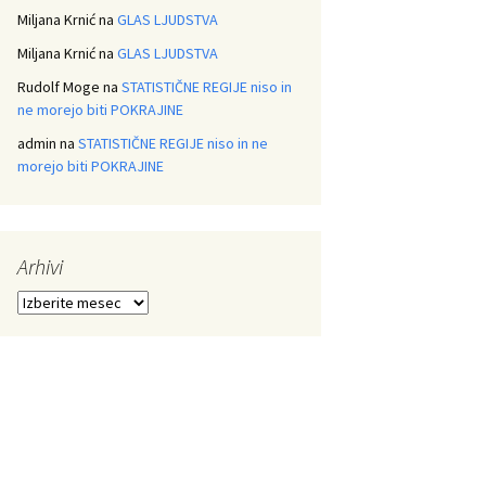
Miljana Krnić
na
GLAS LJUDSTVA
Miljana Krnić
na
GLAS LJUDSTVA
Rudolf Moge
na
STATISTIČNE REGIJE niso in
ne morejo biti POKRAJINE
admin
na
STATISTIČNE REGIJE niso in ne
morejo biti POKRAJINE
Arhivi
Arhivi