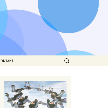
Išči:
KONTAKT