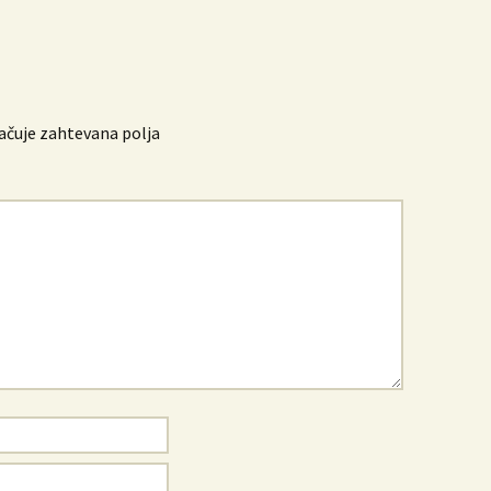
čuje zahtevana polja