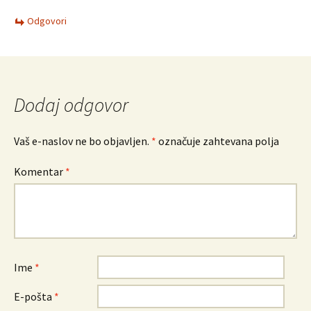
Odgovori
Dodaj odgovor
Vaš e-naslov ne bo objavljen.
*
označuje zahtevana polja
Komentar
*
Ime
*
E-pošta
*