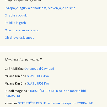
Evropa je izgubila prihodnost, Slovenija je ne sme.
O etiki v politiki.
Politika in greh
O partnerstvu za razvoj
Ob dnevu državnosti
Nedavni komentarji
Ciril Ribičič
na
Ob dnevu državnosti
Miljana Krnić
na
GLAS LJUDSTVA
Miljana Krnić
na
GLAS LJUDSTVA
Rudolf Moge
na
STATISTIČNE REGIJE niso in ne morejo biti
POKRAJINE
admin
na
STATISTIČNE REGIJE niso in ne morejo biti POKRAJINE