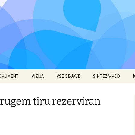
DOKUMENT
VIZIJA
VSE OBJAVE
SINTEZA-KCD
 drugem tiru rezerviran