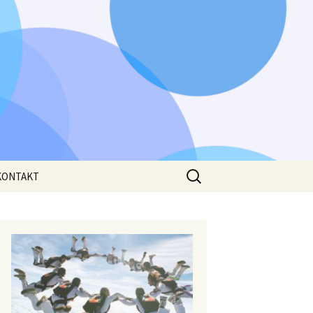
Išči:
KONTAKT