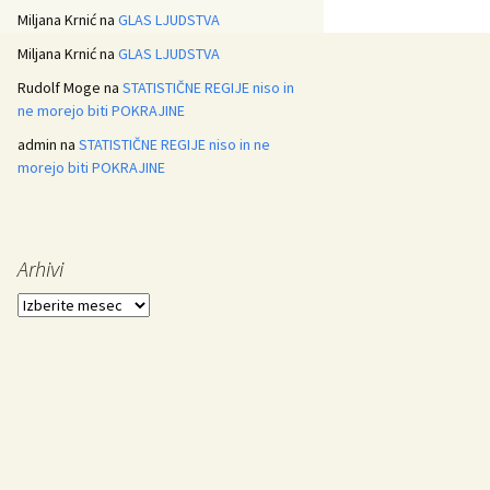
Miljana Krnić
na
GLAS LJUDSTVA
Miljana Krnić
na
GLAS LJUDSTVA
Rudolf Moge
na
STATISTIČNE REGIJE niso in
ne morejo biti POKRAJINE
admin
na
STATISTIČNE REGIJE niso in ne
morejo biti POKRAJINE
Arhivi
Arhivi