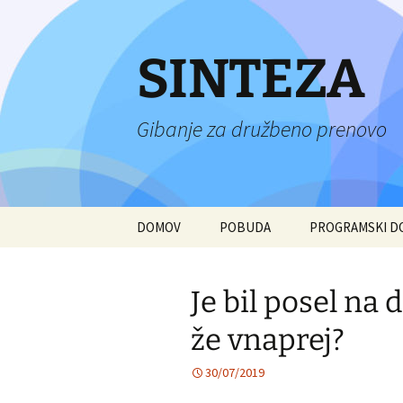
Preskoči
na
vsebino
SINTEZA
Gibanje za družbeno prenovo
DOMOV
POBUDA
PROGRAMSKI 
Je bil posel na
že vnaprej?
30/07/2019