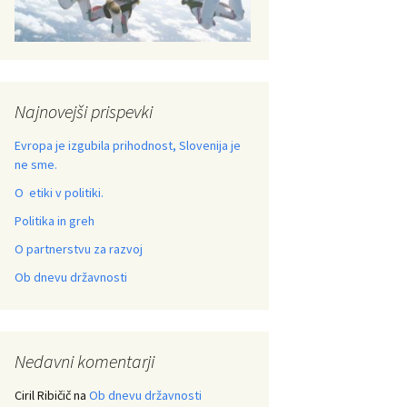
Najnovejši prispevki
Evropa je izgubila prihodnost, Slovenija je
ne sme.
O etiki v politiki.
Politika in greh
O partnerstvu za razvoj
Ob dnevu državnosti
Nedavni komentarji
Ciril Ribičič
na
Ob dnevu državnosti