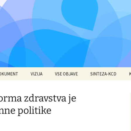
DOKUMENT
VIZIJA
VSE OBJAVE
SINTEZA-KCD
orma zdravstva je
mne politike