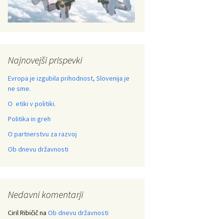
Najnovejši prispevki
Evropa je izgubila prihodnost, Slovenija je
ne sme.
O etiki v politiki.
Politika in greh
O partnerstvu za razvoj
Ob dnevu državnosti
Nedavni komentarji
Ciril Ribičič
na
Ob dnevu državnosti