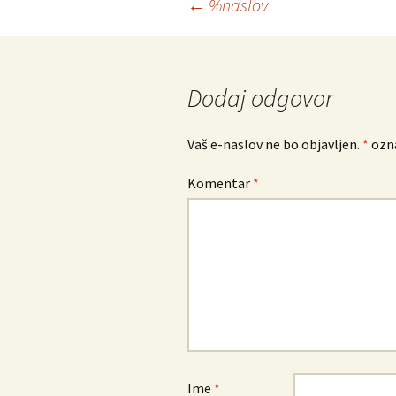
Krmarjenje
←
%naslov
po
prispevkih
Dodaj odgovor
Vaš e-naslov ne bo objavljen.
*
ozna
Komentar
*
Ime
*