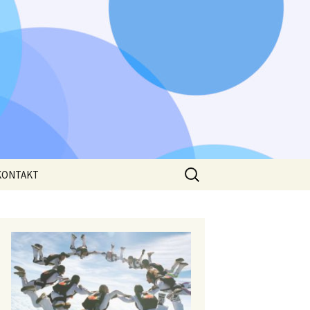
Išči:
KONTAKT