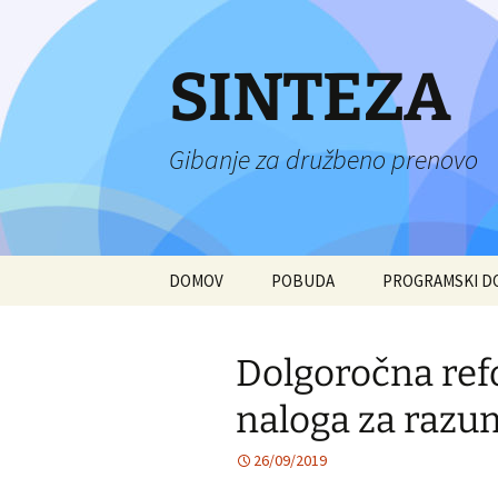
Preskoči
na
vsebino
SINTEZA
Gibanje za družbeno prenovo
DOMOV
POBUDA
PROGRAMSKI 
Dolgoročna ref
naloga za razu
26/09/2019