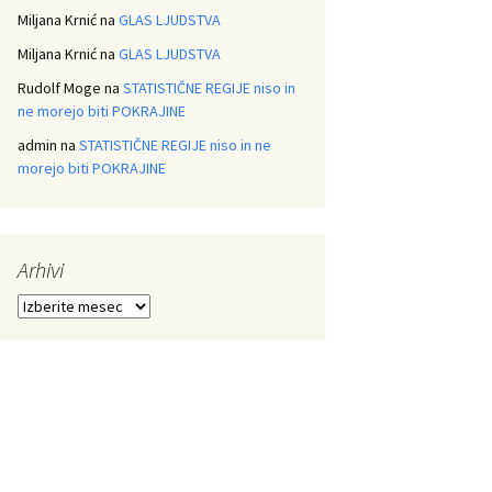
Miljana Krnić
na
GLAS LJUDSTVA
Miljana Krnić
na
GLAS LJUDSTVA
Rudolf Moge
na
STATISTIČNE REGIJE niso in
ne morejo biti POKRAJINE
admin
na
STATISTIČNE REGIJE niso in ne
morejo biti POKRAJINE
Arhivi
Arhivi