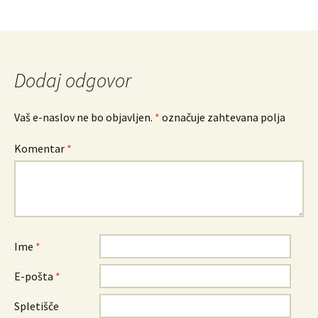
Dodaj odgovor
Vaš e-naslov ne bo objavljen.
*
označuje zahtevana polja
Komentar
*
Ime
*
E-pošta
*
Spletišče