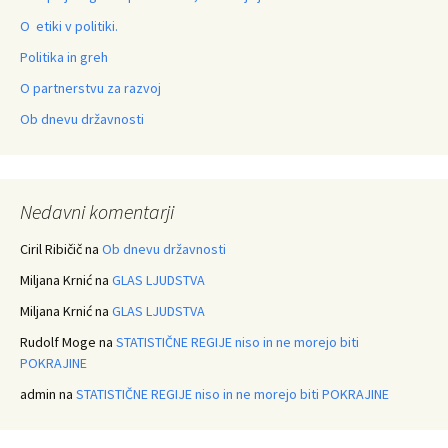
O etiki v politiki.
Politika in greh
O partnerstvu za razvoj
Ob dnevu državnosti
Nedavni komentarji
Ciril Ribičič
na
Ob dnevu državnosti
Miljana Krnić
na
GLAS LJUDSTVA
Miljana Krnić
na
GLAS LJUDSTVA
Rudolf Moge
na
STATISTIČNE REGIJE niso in ne morejo biti
POKRAJINE
admin
na
STATISTIČNE REGIJE niso in ne morejo biti POKRAJINE