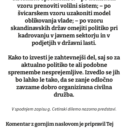
vzoru prenoviti volilni sistem; – po
švicarskem vzoru uzakoniti model
oblikovanja vlade; – po vzoru
skandinavskih držav omejiti politiko pri
kadrovanju v javnem sektorju in v
podjetjih v državni lasti.
Kako to izvesti je zahtevnejši del, saj so za
aktualno politiko te ali podobne
spremembe nesprejemljive. Izvedlo se jih
bo lahko le tako, da se zanje odločno
zavzame dobro organizirana civilna
družba.
V spodnjem zapisu g. Cetinski dilemo nazorno predstavi
.
Komentar z gornjim naslovom je pripravil Tej