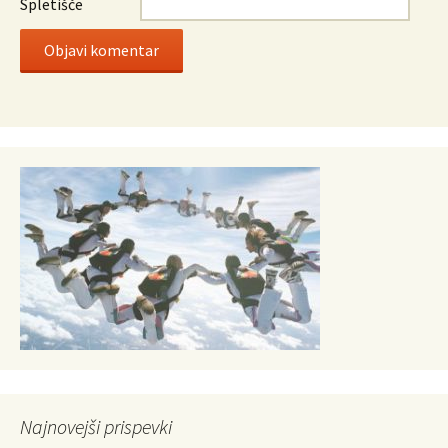
Spletišče
Najnovejši prispevki