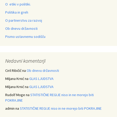
O etiki v politiki.
Politika in greh
O partnerstvu za razvoj
Ob dnevu državnosti
Pismo ustavnemu sodišču
Nedavni komentarji
Ciril Ribičič
na
Ob dnevu državnosti
Miljana Krnić
na
GLAS LJUDSTVA
Miljana Krnić
na
GLAS LJUDSTVA
Rudolf Moge
na
STATISTIČNE REGIJE niso in ne morejo biti
POKRAJINE
admin
na
STATISTIČNE REGIJE niso in ne morejo biti POKRAJINE