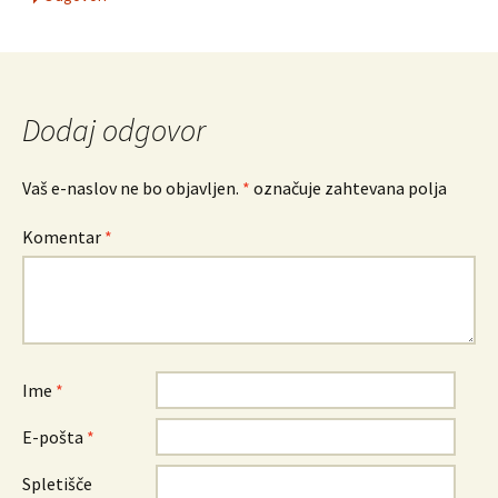
Dodaj odgovor
Vaš e-naslov ne bo objavljen.
*
označuje zahtevana polja
Komentar
*
Ime
*
E-pošta
*
Spletišče