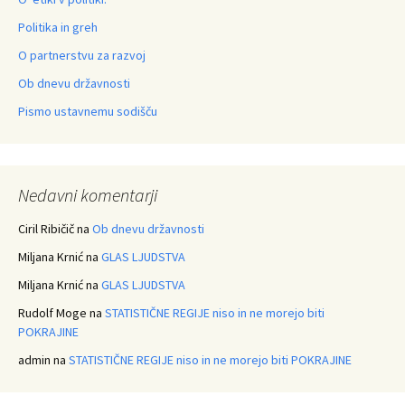
Politika in greh
O partnerstvu za razvoj
Ob dnevu državnosti
Pismo ustavnemu sodišču
Nedavni komentarji
Ciril Ribičič
na
Ob dnevu državnosti
Miljana Krnić
na
GLAS LJUDSTVA
Miljana Krnić
na
GLAS LJUDSTVA
Rudolf Moge
na
STATISTIČNE REGIJE niso in ne morejo biti
POKRAJINE
admin
na
STATISTIČNE REGIJE niso in ne morejo biti POKRAJINE