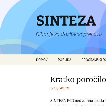
Preskoči
na
vsebino
SINTEZA
Gibanje za družbeno prenovo
DOMOV
POBUDA
PROGRAMSKI 
Kratko poročilo
13/04/2021
SINTEZA-KCD nedvomno spada med