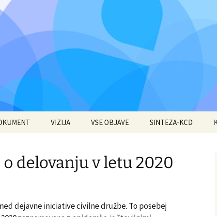
DOKUMENT
VIZIJA
VSE OBJAVE
SINTEZA-KCD
 o delovanju v letu 2020
 dejavne iniciative civilne družbe. To posebej