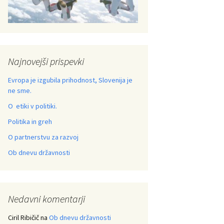
Najnovejši prispevki
Evropa je izgubila prihodnost, Slovenija je
ne sme.
O etiki v politiki.
Politika in greh
O partnerstvu za razvoj
Ob dnevu državnosti
Nedavni komentarji
Ciril Ribičič
na
Ob dnevu državnosti