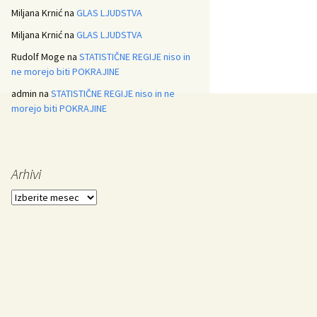
Miljana Krnić
na
GLAS LJUDSTVA
Miljana Krnić
na
GLAS LJUDSTVA
Rudolf Moge
na
STATISTIČNE REGIJE niso in
ne morejo biti POKRAJINE
admin
na
STATISTIČNE REGIJE niso in ne
morejo biti POKRAJINE
Arhivi
Arhivi