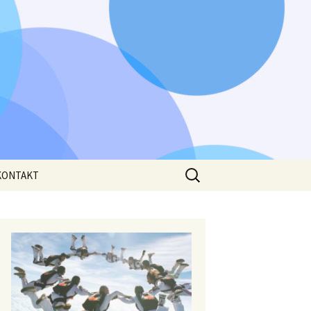
Išči:
KONTAKT