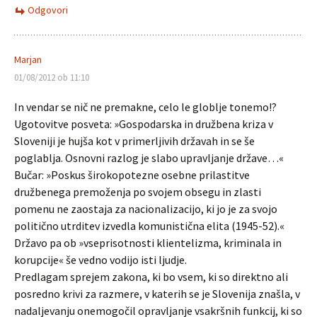
Odgovori
Marjan
01/08/2012 ob 11:10
In vendar se nič ne premakne, celo le globlje tonemo!?
Ugotovitve posveta: »Gospodarska in družbena kriza v
Sloveniji je hujša kot v primerljivih državah in se še
poglablja. Osnovni razlog je slabo upravljanje države…«
Bučar: »Poskus širokopotezne osebne prilastitve
družbenega premoženja po svojem obsegu in zlasti
pomenu ne zaostaja za nacionalizacijo, ki jo je za svojo
politično utrditev izvedla komunistična elita (1945-52).«
Državo pa ob »vseprisotnosti klientelizma, kriminala in
korupcije« še vedno vodijo isti ljudje.
Predlagam sprejem zakona, ki bo vsem, ki so direktno ali
posredno krivi za razmere, v katerih se je Slovenija znašla, v
nadaljevanju onemogočil opravljanje vsakršnih funkcij, ki so