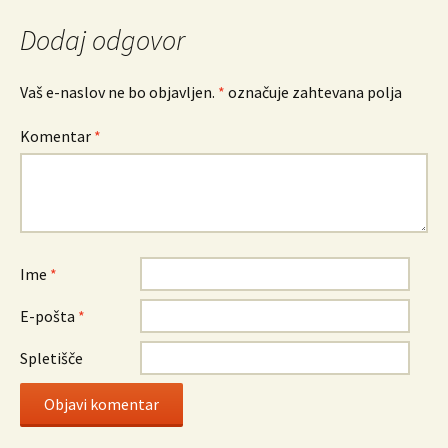
Dodaj odgovor
Vaš e-naslov ne bo objavljen.
*
označuje zahtevana polja
Komentar
*
Ime
*
E-pošta
*
Spletišče