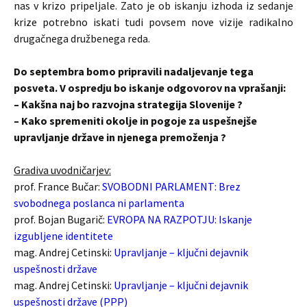
nas v krizo pripeljale. Zato je ob iskanju izhoda iz sedanje
krize potrebno iskati tudi povsem nove vizije radikalno
drugačnega družbenega reda.
Do septembra bomo pripravili nadaljevanje tega
posveta. V ospredju bo iskanje odgovorov na vprašanji:
– Kakšna naj bo razvojna strategija Slovenije ?
– Kako spremeniti okolje in pogoje za uspešnejše
upravljanje države in njenega premoženja ?
Gradiva uvodničarjev:
prof. France Bučar:
SVOBODNI PARLAMENT: Brez
svobodnega poslanca ni parlamenta
prof. Bojan Bugarič:
EVROPA NA RAZPOTJU: Iskanje
izgubljene identitete
mag. Andrej Cetinski:
Upravljanje – ključni dejavnik
uspešnosti države
mag. Andrej Cetinski:
Upravljanje – ključni dejavnik
uspešnosti države (PPP)