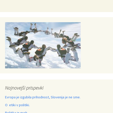
Najnovejši prispevki
Evropa je izgubila prihodnost, Slovenija je ne sme.
O etiki v politiki.
Politika in greh