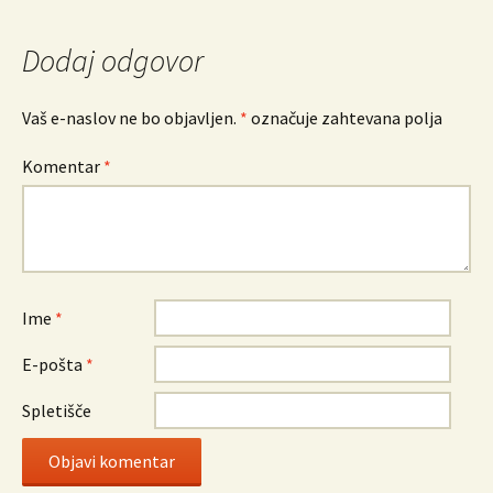
Dodaj odgovor
Vaš e-naslov ne bo objavljen.
*
označuje zahtevana polja
Komentar
*
Ime
*
E-pošta
*
Spletišče