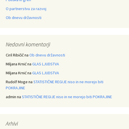
O partnerstvu za razvoj
Ob dnevu državnosti
Nedavni komentarji
Ciril Ribičič
na
Ob dnevu državnosti
Miljana Krnić
na
GLAS LJUDSTVA
Miljana Krnić
na
GLAS LJUDSTVA
Rudolf Moge
na
STATISTIČNE REGIJE niso in ne morejo biti
POKRAJINE
admin
na
STATISTIČNE REGIJE niso in ne morejo biti POKRAJINE
Arhivi