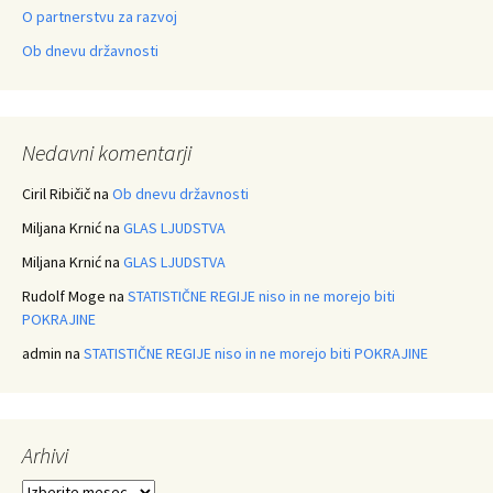
O partnerstvu za razvoj
Ob dnevu državnosti
Nedavni komentarji
Ciril Ribičič
na
Ob dnevu državnosti
Miljana Krnić
na
GLAS LJUDSTVA
Miljana Krnić
na
GLAS LJUDSTVA
Rudolf Moge
na
STATISTIČNE REGIJE niso in ne morejo biti
POKRAJINE
admin
na
STATISTIČNE REGIJE niso in ne morejo biti POKRAJINE
Arhivi
Arhivi