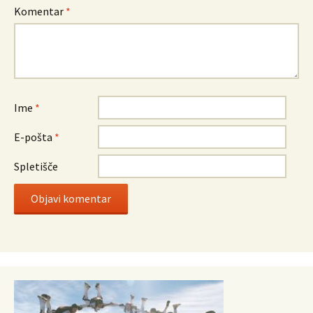
Komentar
*
Ime
*
E-pošta
*
Spletišče