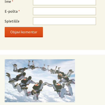
Ime
*
E-pošta
*
Spletišče