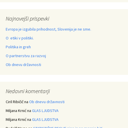
Najnovejši prispevki
Evropa je izgubila prihodnost, Slovenija je ne sme.
O etiki v politiki.
Politika in greh
O partnerstvu za razvoj
Ob dnevu državnosti
Nedavni komentarji
Ciril Ribičič
na
Ob dnevu državnosti
Miljana Krnić
na
GLAS LJUDSTVA
Miljana Krnić
na
GLAS LJUDSTVA