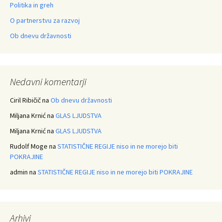
Politika in greh
O partnerstvu za razvoj
Ob dnevu državnosti
Nedavni komentarji
Ciril Ribičič
na
Ob dnevu državnosti
Miljana Krnić
na
GLAS LJUDSTVA
Miljana Krnić
na
GLAS LJUDSTVA
Rudolf Moge
na
STATISTIČNE REGIJE niso in ne morejo biti
POKRAJINE
admin
na
STATISTIČNE REGIJE niso in ne morejo biti POKRAJINE
Arhivi