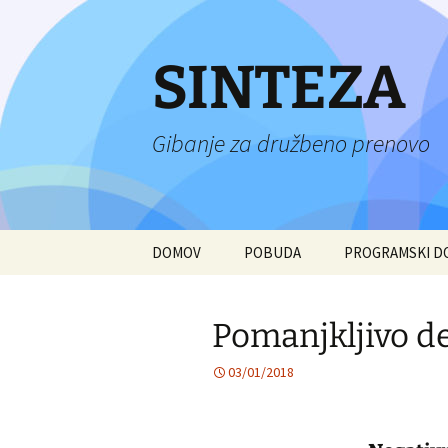
Preskoči
na
vsebino
SINTEZA
Gibanje za družbeno prenovo
DOMOV
POBUDA
PROGRAMSKI 
Pomanjkljivo d
03/01/2018