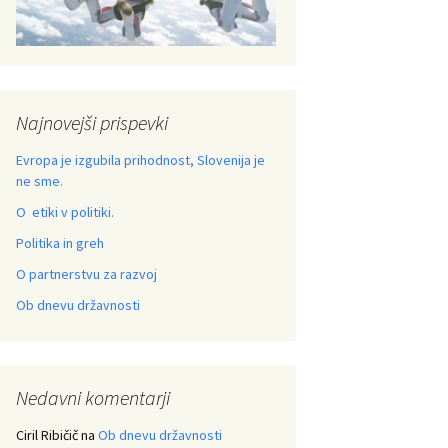
Najnovejši prispevki
Evropa je izgubila prihodnost, Slovenija je
ne sme.
O etiki v politiki.
Politika in greh
O partnerstvu za razvoj
Ob dnevu državnosti
Nedavni komentarji
Ciril Ribičič
na
Ob dnevu državnosti