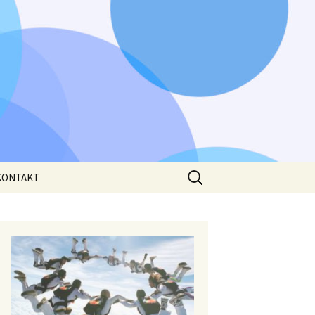
Išči:
KONTAKT