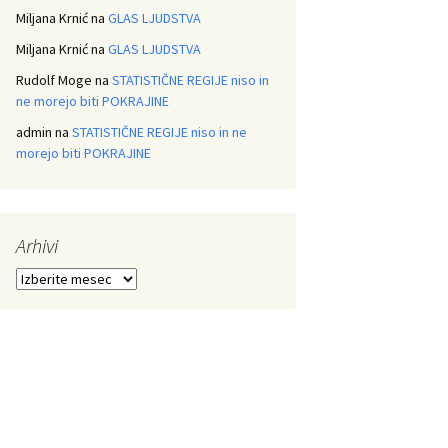
Miljana Krnić
na
GLAS LJUDSTVA
Miljana Krnić
na
GLAS LJUDSTVA
Rudolf Moge
na
STATISTIČNE REGIJE niso in
ne morejo biti POKRAJINE
admin
na
STATISTIČNE REGIJE niso in ne
morejo biti POKRAJINE
Arhivi
Arhivi