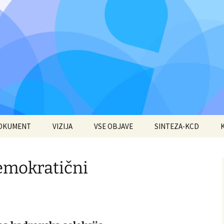
DOKUMENT
VIZIJA
VSE OBJAVE
SINTEZA-KCD
emokratični