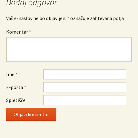
Dodaj odgovor
Vaš e-naslov ne bo objavljen.
*
označuje zahtevana polja
Komentar
*
Ime
*
E-pošta
*
Spletišče