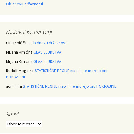
Ob dnevu državnosti
Nedavni komentarji
Ciril Ribičič
na
Ob dnevu državnosti
Miljana Krnić
na
GLAS LJUDSTVA
Miljana Krnić
na
GLAS LJUDSTVA
Rudolf Moge
na
STATISTIČNE REGIJE niso in ne morejo biti
POKRAJINE
admin
na
STATISTIČNE REGIJE niso in ne morejo biti POKRAJINE
Arhivi
Arhivi