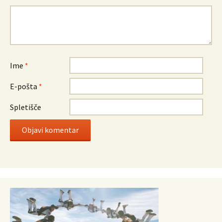
Ime
*
E-pošta
*
Spletišče