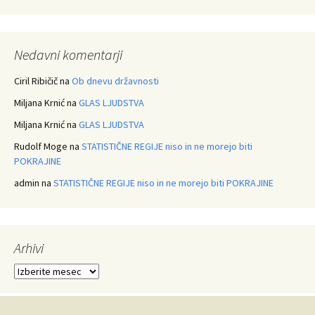
Nedavni komentarji
Ciril Ribičič
na
Ob dnevu državnosti
Miljana Krnić
na
GLAS LJUDSTVA
Miljana Krnić
na
GLAS LJUDSTVA
Rudolf Moge
na
STATISTIČNE REGIJE niso in ne morejo biti
POKRAJINE
admin
na
STATISTIČNE REGIJE niso in ne morejo biti POKRAJINE
Arhivi
Arhivi