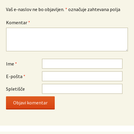
Vaš e-naslov ne bo objavljen.
*
označuje zahtevana polja
Komentar
*
Ime
*
E-pošta
*
Spletišče