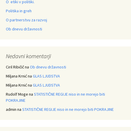
O etiki v politiki.
Politika in greh
O partnerstvu za razvoj
Ob dnevu državnosti
Nedavni komentarji
Ciril Ribičič
na
Ob dnevu državnosti
Miljana Krnić
na
GLAS LJUDSTVA
Miljana Krnić
na
GLAS LJUDSTVA
Rudolf Moge
na
STATISTIČNE REGIJE niso in ne morejo biti
POKRAJINE
admin
na
STATISTIČNE REGIJE niso in ne morejo biti POKRAJINE