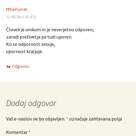
Mihael jurak
11/05/2013 ob 8:51
Človek je unikum in je neverjetno odporen,
zaradi preživetja pa tudi uporen.
Ko se odpornost sesuje,
upornost kraljuje.
Odgovori
Dodaj odgovor
Vaš e-naslov ne bo objavljen.
*
označuje zahtevana polja
Komentar
*