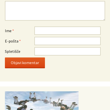
Ime
*
E-pošta
*
Spletišče