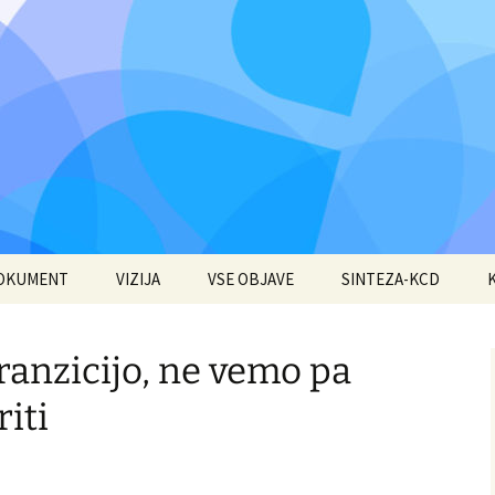
DOKUMENT
VIZIJA
VSE OBJAVE
SINTEZA-KCD
 tranzicijo, ne vemo pa
iti