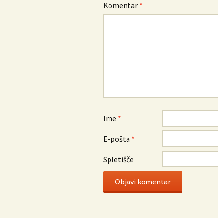
Komentar
*
Ime
*
E-pošta
*
Spletišče