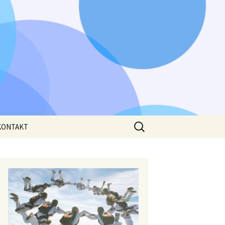
Išči:
KONTAKT