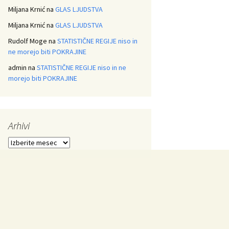
Miljana Krnić
na
GLAS LJUDSTVA
Miljana Krnić
na
GLAS LJUDSTVA
Rudolf Moge
na
STATISTIČNE REGIJE niso in
ne morejo biti POKRAJINE
admin
na
STATISTIČNE REGIJE niso in ne
morejo biti POKRAJINE
Arhivi
Arhivi