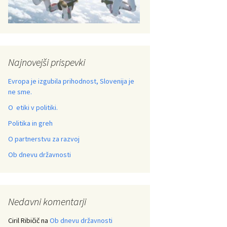
Najnovejši prispevki
Evropa je izgubila prihodnost, Slovenija je
ne sme.
O etiki v politiki.
Politika in greh
O partnerstvu za razvoj
Ob dnevu državnosti
Nedavni komentarji
Ciril Ribičič
na
Ob dnevu državnosti